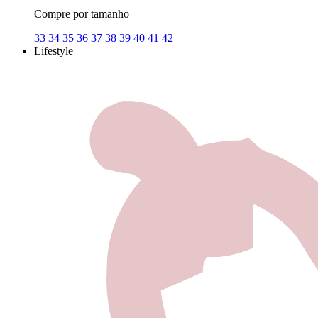
Compre por tamanho
33
34
35
36
37
38
39
40
41
42
Lifestyle