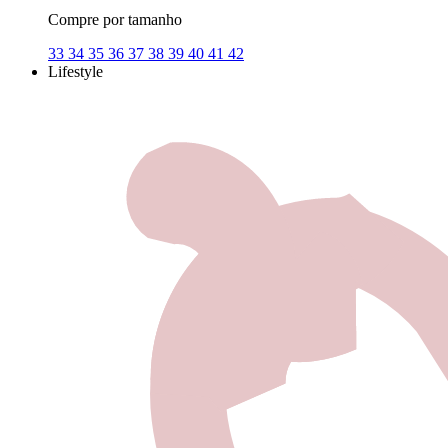
Compre por tamanho
33
34
35
36
37
38
39
40
41
42
Lifestyle