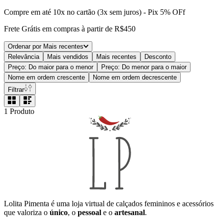
Compre em até 10x no cartão (3x sem juros) - Pix 5% OFf
Frete Grátis em compras à partir de R$450
Ordenar por
Mais recentes
Relevância
Mais vendidos
Mais recentes
Desconto
Preço: Do maior para o menor
Preço: Do menor para o maior
Nome em ordem crescente
Nome em ordem decrescente
Filtrar
1
Produto
Lolita Pimenta é uma loja virtual de calçados femininos e acessórios
que valoriza o
único
, o
pessoal
e o
artesanal
.