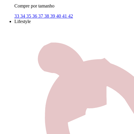
Compre por tamanho
33
34
35
36
37
38
39
40
41
42
Lifestyle