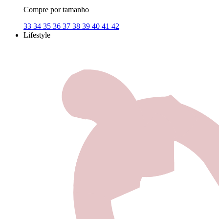
Compre por tamanho
33
34
35
36
37
38
39
40
41
42
Lifestyle