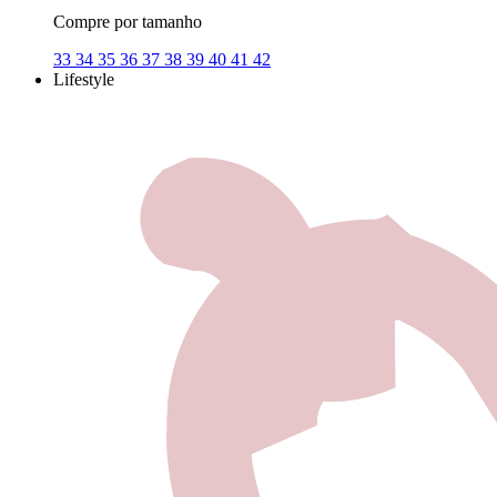
Compre por tamanho
33
34
35
36
37
38
39
40
41
42
Lifestyle